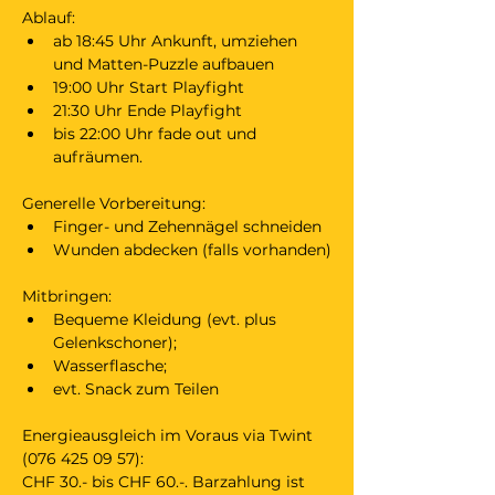
Ablauf:
ab 18:45 Uhr Ankunft, umziehen 
und Matten-Puzzle aufbauen
19:00 Uhr Start Playfight
21:30 Uhr Ende Playfight 
bis 22:00 Uhr fade out und 
aufräumen.
Generelle Vorbereitung:
Finger- und Zehennägel schneiden
Wunden abdecken (falls vorhanden)
Mitbringen:
Bequeme Kleidung (evt. plus 
Gelenkschoner);
Wasserflasche;
evt. Snack zum Teilen
Energieausgleich im Voraus via Twint 
(076 425 09 57):
CHF 30.- bis CHF 60.-. Barzahlung ist 