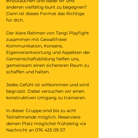
einzutauchen und dabei dir und 
anderen vielfältig-bunt zu begegnen? 
Dann ist dieses Format das Richtige 
für dich. 
Der klare Rahmen von Tangi Playfight 
zusammen mit Gewaltfreier 
Kommunikation, Konsens, 
Eigenverantwortung und Aspekten der 
Gemeinschaftsbildung helfen uns, 
gemeinsam einen sichereren Raum zu 
schaffen und halten. 
Jedes Gefühl ist willkommen und wird 
begrüsst. Dabei versuchen wir einen 
konstruktiven Umgang zu trainieren. 
In dieser Gruppe sind bis zu acht 
Teilnehmende möglich. Reserviere 
deinen Platz möglichst frühzeitig via 
Nachricht an 076 425 09 57. 