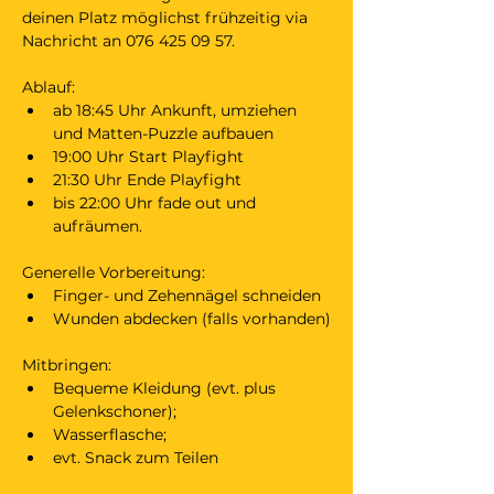
deinen Platz möglichst frühzeitig via 
Nachricht an 076 425 09 57. 
Ablauf:
ab 18:45 Uhr Ankunft, umziehen 
und Matten-Puzzle aufbauen
19:00 Uhr Start Playfight
21:30 Uhr Ende Playfight 
bis 22:00 Uhr fade out und 
aufräumen.
Generelle Vorbereitung:
Finger- und Zehennägel schneiden
Wunden abdecken (falls vorhanden)
Mitbringen:
Bequeme Kleidung (evt. plus 
Gelenkschoner);
Wasserflasche;
evt. Snack zum Teilen