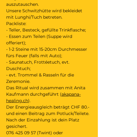
auszutauschen.
Unsere Schwitzhütte wird bekleidet 
mit Lunghi/Tuch betreten.
Packliste: 
- Teller, Besteck, gefüllte Trinkflasche; 
- Essen zum Teilen (Suppe wird 
offeriert); 
- 1-2 Steine mit 15-20cm Durchmesser 
fürs Feuer (falls mit Auto); 
- Saunatuch, Frottéetuch, evt. 
Duschtuch; 
- evt. Trommel & Rasseln für die 
Zeremonie.
Das Ritual wird zusammen mit Anita 
Kaufmann durchgeführt (
akapana-
healing.ch
).
Der Energieausgleich beträgt CHF 80.- 
und einen Beitrag zum Potluck/Teilete. 
Nach der Einzahlung ist dein Platz 
gesichert.
076 425 09 57 (Twint) oder