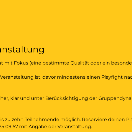
anstaltung
t mit Fokus (eine bestimmte Qualität oder ein besonder
 Veranstaltung ist, davor mindestens einen Playfight na
h sicher, klar und unter Berücksichtigung der Gruppendyn
bis zu zehn Teilnehmende möglich. Reserviere deinen Pla
25 09 57 mit Angabe der Veranstaltung. 