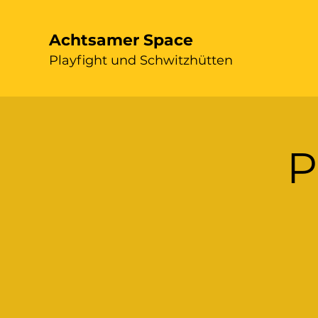
Achtsamer Space
Playfight und Schwitzhütten
P