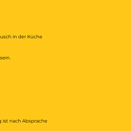
usch in der Küche 
ein.
g ist nach Absprache 