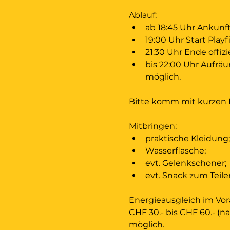
Ablauf:
ab 18:45 Uhr Ankunf
19:00 Uhr Start Playf
21:30 Uhr Ende offizie
bis 22:00 Uhr Aufrä
möglich.
Bitte komm mit kurzen 
Mitbringen:
praktische Kleidung;
Wasserflasche;
evt. Gelenkschoner;
evt. Snack zum Teile
Energieausgleich im Vora
CHF 30.- bis CHF 60.- (n
möglich.