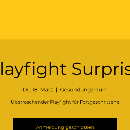
layfight Surpri
Di., 18. März
  |  
Gesundungsraum
Überraschender Playfight für Fortgeschrittene
Anmeldung geschlossen