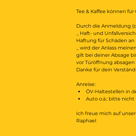
Tee & Kaffee können für
Durch die Anmeldung (du
_ Haft- und Unfallversich
Haftung für Schäden an 
_ wird der Anlass meiner
gilt bei deiner Absage b
vor Türöffnung absagen u
Danke für dein Verständn
Anreise:
ÖV-Haltestellen in 
Auto o.ä.: bitte nicht
Ich freue mich auf unse
Raphael