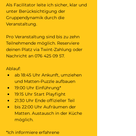
Als Facilitator leite ich sicher, klar und 
unter Berücksichtigung der 
Gruppendynamik durch die 
Veranstaltung.
Pro Veranstaltung sind bis zu zehn 
Teilnehmende möglich. Reserviere 
deinen Platz via Twint-Zahlung oder 
Nachricht an 076 425 09 57. 
Ablauf:
ab 18:45 Uhr Ankunft, umziehen 
und Matten-Puzzle aufbauen
19:00 Uhr Einführung* 
19:15 Uhr Start Playfight
21:30 Uhr Ende offizieller Teil
bis 22:00 Uhr Aufräumen der 
Matten. Austausch in der Küche 
möglich.
*Ich informiere erfahrene 