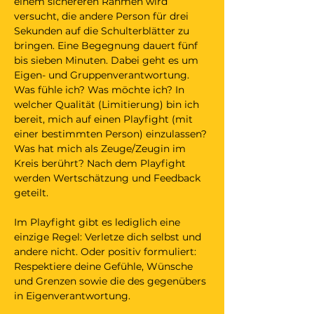
einem sichereren Rahmen wird 
versucht, die andere Person für drei 
Sekunden auf die Schulterblätter zu 
bringen. Eine Begegnung dauert fünf 
bis sieben Minuten. Dabei geht es um 
Eigen- und Gruppenverantwortung. 
Was fühle ich? Was möchte ich? In 
welcher Qualität (Limitierung) bin ich 
bereit, mich auf einen Playfight (mit 
einer bestimmten Person) einzulassen? 
Was hat mich als Zeuge/Zeugin im 
Kreis berührt? Nach dem Playfight 
werden Wertschätzung und Feedback 
geteilt. 
Im Playfight gibt es lediglich eine 
einzige Regel: Verletze dich selbst und 
andere nicht. Oder positiv formuliert: 
Respektiere deine Gefühle, Wünsche 
und Grenzen sowie die des gegenübers 
in Eigenverantwortung.   