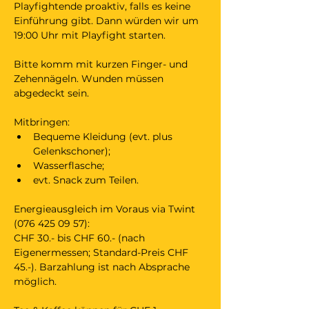
Playfightende proaktiv, falls es keine 
Einführung gibt. Dann würden wir um 
19:00 Uhr mit Playfight starten.
Bitte komm mit kurzen Finger- und 
Zehennägeln. Wunden müssen 
abgedeckt sein. 
Mitbringen:
Bequeme Kleidung (evt. plus 
Gelenkschoner);
Wasserflasche;
evt. Snack zum Teilen.
Energieausgleich im Voraus via Twint 
(076 425 09 57):
CHF 30.- bis CHF 60.- (nach 
Eigenermessen; Standard-Preis CHF 
45.-). Barzahlung ist nach Absprache 
möglich.