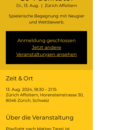
Di., 13. Aug.
  |  
Zürich Affoltern
Spielerische Begegnung mit Neugier
und Wettbewerb.
Anmeldung geschlossen
Jetzt andere
Veranstaltungen ansehen
Zeit & Ort
13. Aug. 2024, 18:30 – 21:15
Zürich Affoltern, Horensteinstrasse 30,
8046 Zürich, Schweiz
Über die Veranstaltung
Playfight nach Matteo Tangi ist 