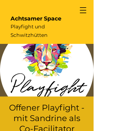
Achtsamer Space
Playfight und
Schwitzhütten
Offener Playfight -
mit Sandrine als
Co-Facilitator