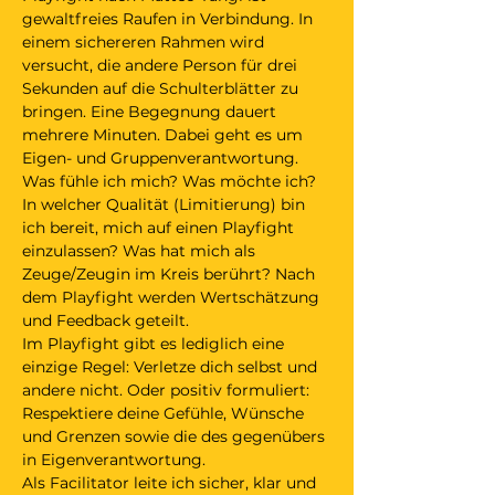
gewaltfreies Raufen in Verbindung. In 
einem sichereren Rahmen wird 
versucht, die andere Person für drei 
Sekunden auf die Schulterblätter zu 
bringen. Eine Begegnung dauert 
mehrere Minuten. Dabei geht es um 
Eigen- und Gruppenverantwortung. 
Was fühle ich mich? Was möchte ich? 
In welcher Qualität (Limitierung) bin 
ich bereit, mich auf einen Playfight 
einzulassen? Was hat mich als 
Zeuge/Zeugin im Kreis berührt? Nach 
dem Playfight werden Wertschätzung 
und Feedback geteilt. 
Im Playfight gibt es lediglich eine 
einzige Regel: Verletze dich selbst und 
andere nicht. Oder positiv formuliert: 
Respektiere deine Gefühle, Wünsche 
und Grenzen sowie die des gegenübers 
in Eigenverantwortung.   
Als Facilitator leite ich sicher, klar und 