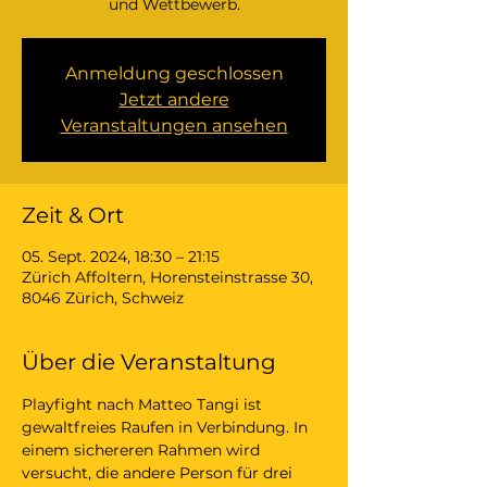
und Wettbewerb.
Anmeldung geschlossen
Jetzt andere
Veranstaltungen ansehen
Zeit & Ort
05. Sept. 2024, 18:30 – 21:15
Zürich Affoltern, Horensteinstrasse 30,
8046 Zürich, Schweiz
Über die Veranstaltung
Playfight nach Matteo Tangi ist 
gewaltfreies Raufen in Verbindung. In 
einem sichereren Rahmen wird 
versucht, die andere Person für drei 