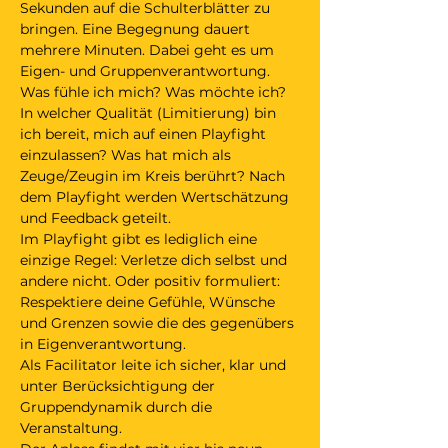
Sekunden auf die Schulterblätter zu 
bringen. Eine Begegnung dauert 
mehrere Minuten. Dabei geht es um 
Eigen- und Gruppenverantwortung. 
Was fühle ich mich? Was möchte ich? 
In welcher Qualität (Limitierung) bin 
ich bereit, mich auf einen Playfight 
einzulassen? Was hat mich als 
Zeuge/Zeugin im Kreis berührt? Nach 
dem Playfight werden Wertschätzung 
und Feedback geteilt. 
Im Playfight gibt es lediglich eine 
einzige Regel: Verletze dich selbst und 
andere nicht. Oder positiv formuliert: 
Respektiere deine Gefühle, Wünsche 
und Grenzen sowie die des gegenübers 
in Eigenverantwortung.   
Als Facilitator leite ich sicher, klar und 
unter Berücksichtigung der 
Gruppendynamik durch die 
Veranstaltung. 